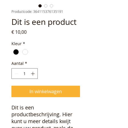
Productcode: 364115376135191
Dit is een product
Prijs
€ 10,00
Kleur
*
Aantal
*
In winkelwagen
Dit is een 
productbeschrijving. Hier 
kunt u meer details kwijt 